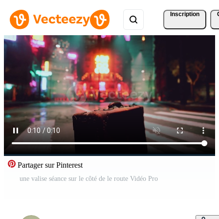
Inscription
Partager sur Pinterest
une valise séance sur le côté de le route Vidéo Pro