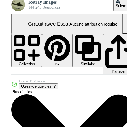
Icetray Images
Suivre
144 245 Ressources
Gratuit avec Essai
Aucune attribution requise
Collection
Similaire
Pin
Partager
Licence Pro Standard
Qu'est-ce que c'est ?
Plus d'infos