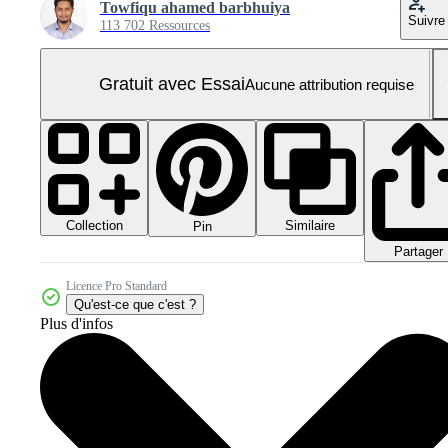
Towfiqu ahamed barbhuiya
Suivre
113 702 Ressources
Gratuit avec Essai
Aucune attribution requise
Collection
Similaire
Pin
Partager
Licence Pro Standard
Qu'est-ce que c'est ?
Plus d'infos