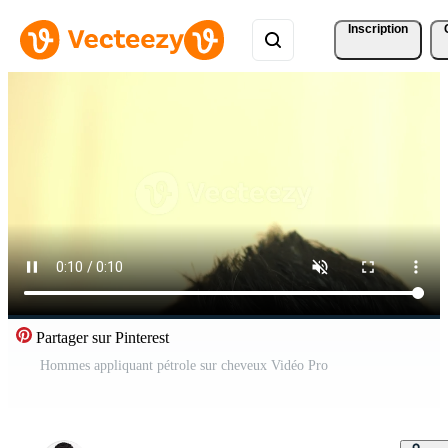
Inscription
Partager sur Pinterest
Hommes appliquant pétrole sur cheveux Vidéo Pro