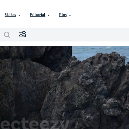
Vidéos
Editorial
Plus