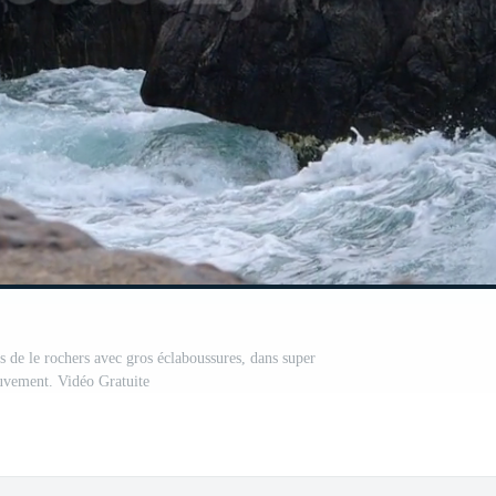
s de le rochers avec gros éclaboussures, dans super
uvement. Vidéo Gratuite