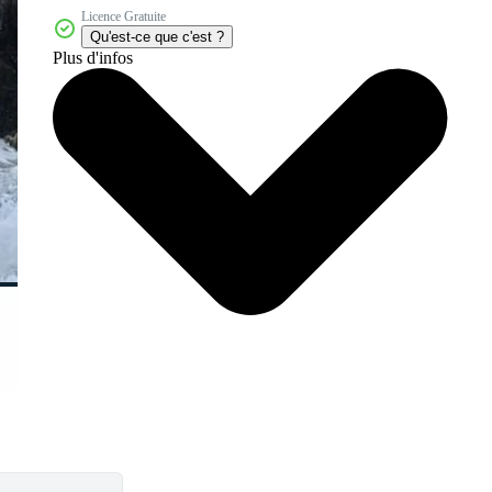
Licence Gratuite
Qu'est-ce que c'est ?
Plus d'infos