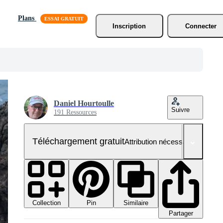
Plans
Inscription
Connecter
Daniel Hourtoulle
Suivre
191 Ressources
Téléchargement gratuit
Attribution nécessaire
Collection
Similaire
Pin
Partager