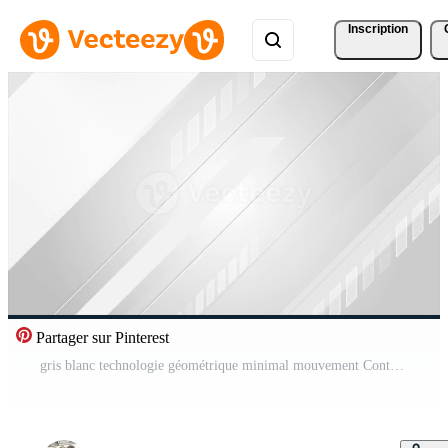
Inscription
Partager sur Pinterest
gris blanc technologie géométrique minimal mouvement Contexte Vidéo Gratuite