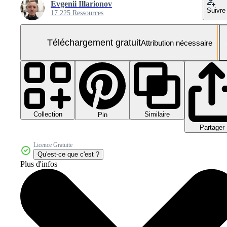
Evgenii Illarionov
Suivre
17 225 Ressources
Téléchargement gratuit
Attribution nécessaire
Collection
Similaire
Pin
Partager
Licence Gratuite
Qu'est-ce que c'est ?
Plus d'infos