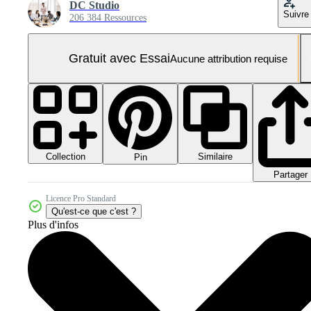
DC Studio
Suivre
206 384 Ressources
Gratuit avec Essai
Aucune attribution requise
Collection
Similaire
Pin
Partager
Licence Pro Standard
Qu'est-ce que c'est ?
Plus d'infos