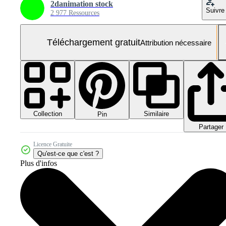
2danimation stock
Suivre
2 977 Ressources
Téléchargement gratuit
Attribution nécessaire
Collection
Similaire
Pin
Partager
Licence Gratuite
Qu'est-ce que c'est ?
Plus d'infos