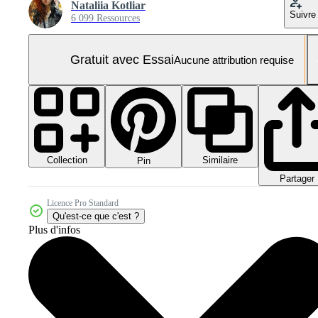
Nataliia Kotliar
Suivre
6 099 Ressources
Gratuit avec Essai
Aucune attribution requise
Collection
Similaire
Pin
Partager
Licence Pro Standard
Qu'est-ce que c'est ?
Plus d'infos