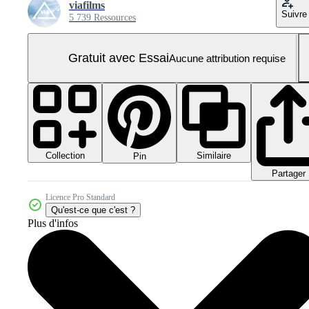
viafilms
Suivre
5 739 Ressources
Gratuit avec Essai
Aucune attribution requise
Collection
Similaire
Pin
Partager
Licence Pro Standard
Qu'est-ce que c'est ?
Plus d'infos