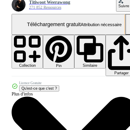
Titiwoot Weerawong
Suivre
271 852 Ressources
Téléchargement gratuit
Attribution nécessaire
Collection
Similaire
Pin
Partager
Licence Gratuite
Qu'est-ce que c'est ?
Plus d'infos