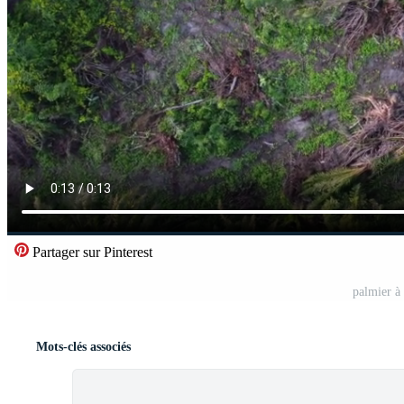
Partager sur Pinterest
palmier à
Mots-clés associés