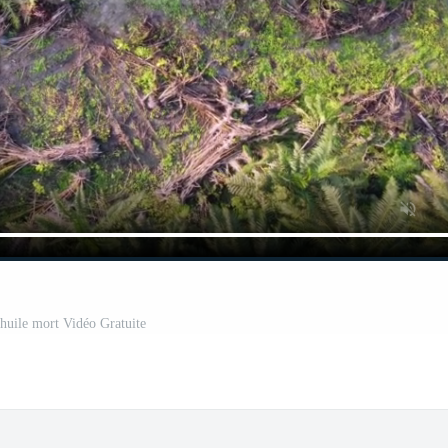
 huile mort Vidéo Gratuite