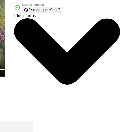
Licence Gratuite
Qu'est-ce que c'est ?
Plus d'infos