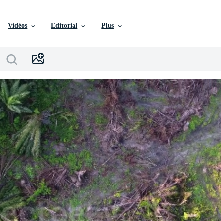
Vidéos
Editorial
Plus