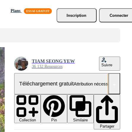
Plans
Inscription
Connecter
TIAM SEONG YEW
Suivre
36 132 Ressources
Téléchargement gratuit
Attribution nécessaire
Collection
Similaire
Pin
Partager