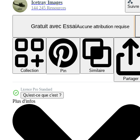
Icetray Images
Suivre
144 245 Ressources
Gratuit avec Essai
Aucune attribution requise
Collection
Similaire
Pin
Partager
Licence Pro Standard
Qu'est-ce que c'est ?
Plus d'infos