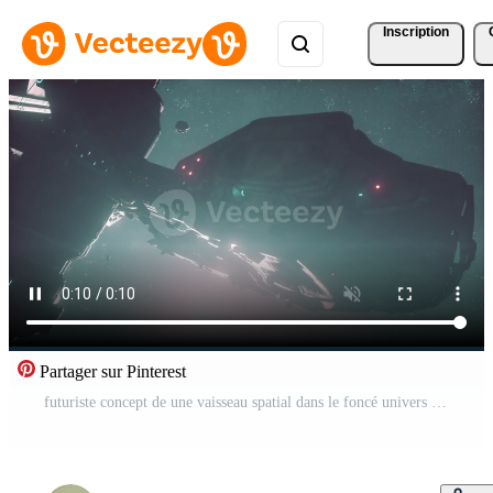
Inscription
Partager sur Pinterest
futuriste concept de une vaisseau spatial dans le foncé univers Vidéo Pro