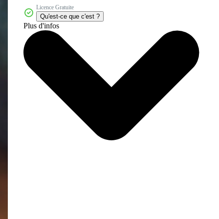
Licence Gratuite
Qu'est-ce que c'est ?
Plus d'infos