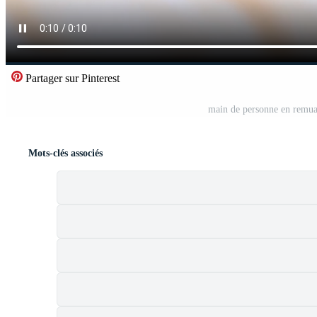
Partager sur Pinterest
main de personne en remuan
Mots-clés associés