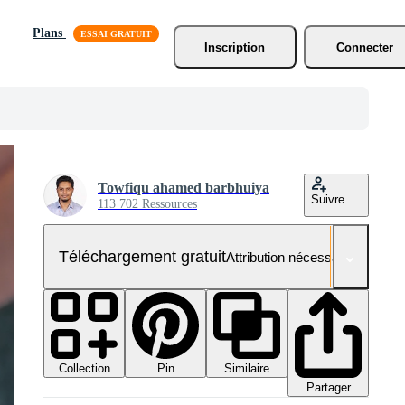
Plans
Inscription
Connecter
Towfiqu ahamed barbhuiya
Suivre
113 702 Ressources
Téléchargement gratuit
Attribution nécessaire
Collection
Similaire
Pin
Partager