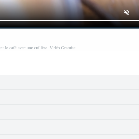
t le café avec une cuillère. Vidéo Gratuite