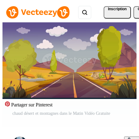
Inscription
Partager sur Pinterest
chaud désert et montagnes dans le Matin Vidéo Gratuite