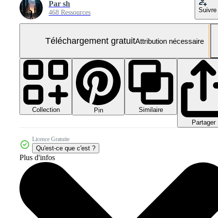
Par sh
Suivre
468 Ressources
Téléchargement gratuit
Attribution nécessaire
Collection
Similaire
Pin
Partager
Licence Gratuite
Qu'est-ce que c'est ?
Plus d'infos