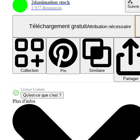
2danimation stock
Suivre
2 977 Ressources
Téléchargement gratuit
Attribution nécessaire
Collection
Similaire
Pin
Partager
Licence Gratuite
Qu'est-ce que c'est ?
Plus d'infos