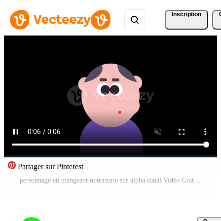
Inscription
Partager sur Pinterest
personnage en mangeant nourriture sur alpha canal Vidéo Gratuite