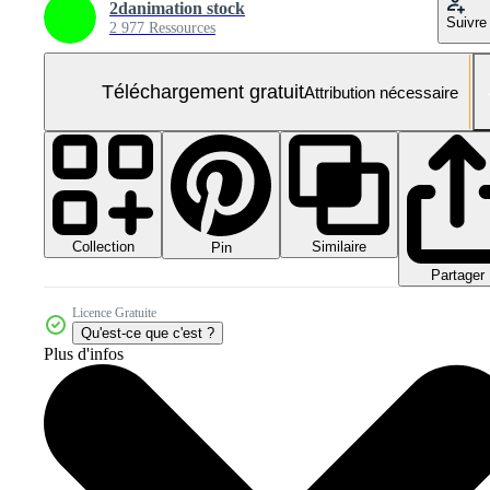
2danimation stock
Suivre
2 977 Ressources
Téléchargement gratuit
Attribution nécessaire
Collection
Similaire
Pin
Partager
Licence Gratuite
Qu'est-ce que c'est ?
Plus d'infos