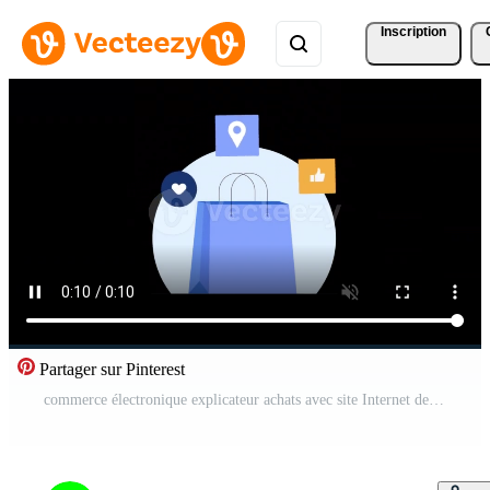
Inscription
Partager sur Pinterest
commerce électronique explicateur achats avec site Internet des produits sur alpha canal Vidéo Gratuite