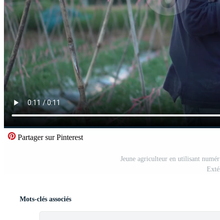
Partager sur Pinterest
Jeune agriculteur en utilisant numéri
Exté
Mots-clés associés