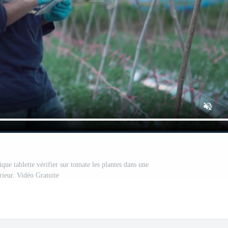
que tablette vérifier sur tomate les plantes dans une
rieur. Vidéo Gratuite