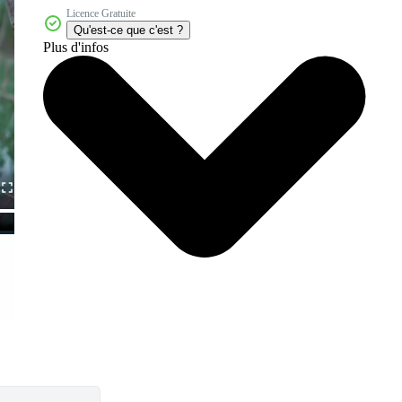
Licence Gratuite
Qu'est-ce que c'est ?
Plus d'infos