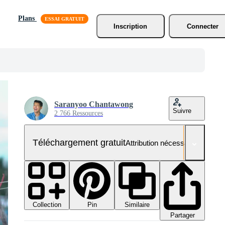
Plans
Inscription
Connecter
Saranyoo Chantawong
Suivre
2 766 Ressources
Téléchargement gratuit
Attribution nécessaire
Collection
Similaire
Pin
Partager