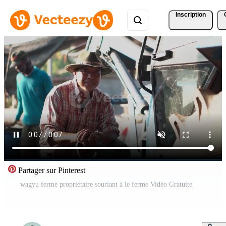
Inscription
Partager sur Pinterest
wagyu ferme propriétaire souriant à le ferme Vidéo Gratuite