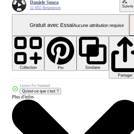
Daniele Sgura
Suivre
11 692 Ressources
Gratuit avec Essai
Aucune attribution requise
Collection
Similaire
Pin
Partager
Licence Pro Standard
Qu'est-ce que c'est ?
Plus d'infos