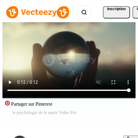
Inscription
Partager sur Pinterest
le psychologie de le esprit Vidéo Pro