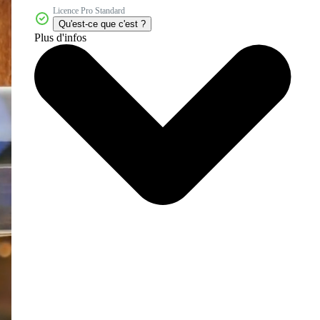
Licence Pro Standard
Qu'est-ce que c'est ?
Plus d'infos