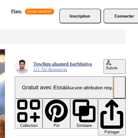
Plans
Inscription
Connecter
Towfiqu ahamed barbhuiya
Suivre
113 702 Ressources
Gratuit avec Essai
Aucune attribution requise
Collection
Similaire
Pin
Partager