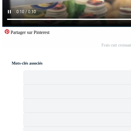
Partager sur Pinterest
Frais cuit croiss
Mots-clés associés