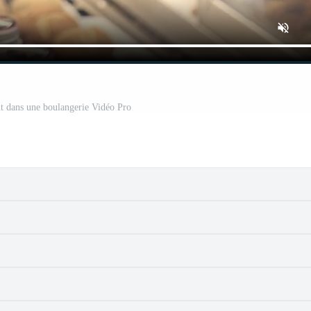
ant dans une boulangerie Vidéo Pro