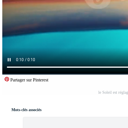
Partager sur Pinterest
le Soleil est régl
Mots-clés associés