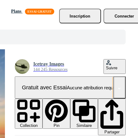
Plans
Inscription
Connecter
Icetray Images
Suivre
144 245 Ressources
Gratuit avec Essai
Aucune attribution requise
Collection
Similaire
Pin
Partager