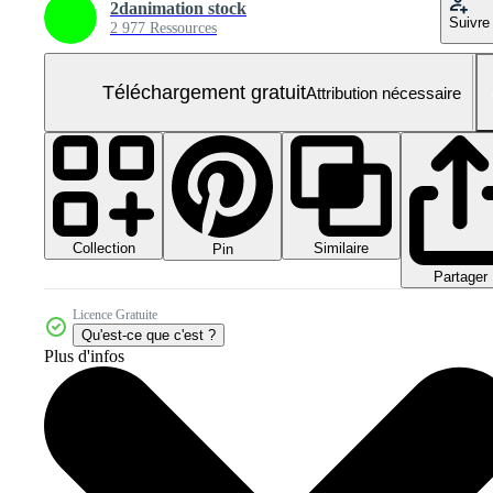
2danimation stock
Suivre
2 977 Ressources
Téléchargement gratuit
Attribution nécessaire
Collection
Similaire
Pin
Partager
Licence Gratuite
Qu'est-ce que c'est ?
Plus d'infos