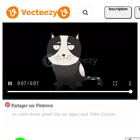
Inscription
Partager sur Pinterest
en colère dessin animé chat sur alpha canal Vidéo Gratuite