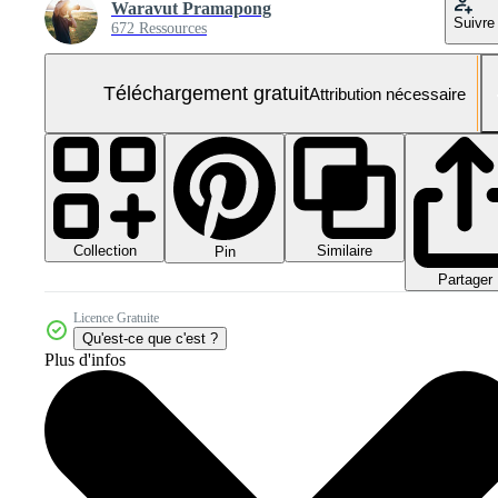
Waravut Pramapong
Suivre
672 Ressources
Téléchargement gratuit
Attribution nécessaire
Collection
Similaire
Pin
Partager
Licence Gratuite
Qu'est-ce que c'est ?
Plus d'infos