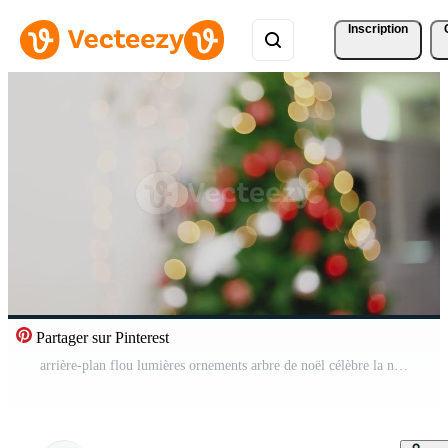
Inscription
Partager sur Pinterest
arrière-plan flou lumières ornements arbre de noël célèbre la nouvelle année dans le salon à la maison. Vidéo Gratuite