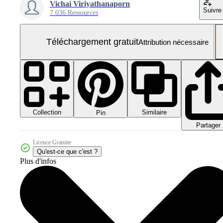
Vichai Viriyathanaporn
Suivre
7 036 Ressources
Téléchargement gratuit
Attribution nécessaire
Collection
Similaire
Pin
Partager
Licence Gratuite
Qu'est-ce que c'est ?
Plus d'infos