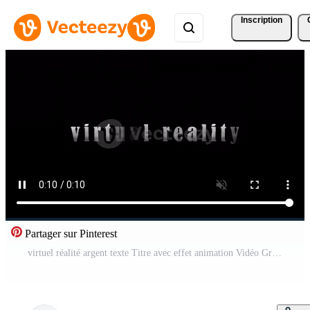
Inscription
Partager sur Pinterest
virtuel réalité argent texte Titre avec effet animation Vidéo Gratuite