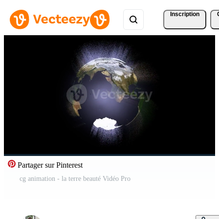
Inscription
Partager sur Pinterest
cg animation - la terre beauté Vidéo Pro