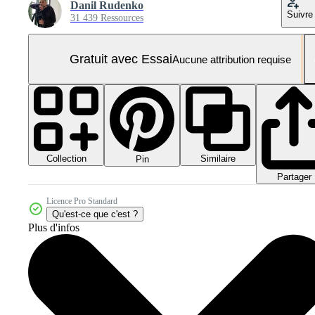
Danil Rudenko
Suivre
31 439 Ressources
Gratuit avec Essai
Aucune attribution requise
Collection
Similaire
Pin
Partager
Licence Pro Standard
Qu'est-ce que c'est ?
Plus d'infos