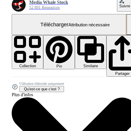
Media Whale Stock
Suivre
52 891 Ressources
Télécharger
Attribution nécessaire
Collection
Similaire
Pin
Partager
Utilisation éditoriale uniquement
Qu'est-ce que c'est ?
Plus d'infos