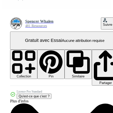
Spencer Whalen
Suivre
481 Ressources
Gratuit avec Essai
Aucune attribution requise
Collection
Similaire
Pin
Partager
Licence Pro Standard
Qu'est-ce que c'est ?
Plus d'infos