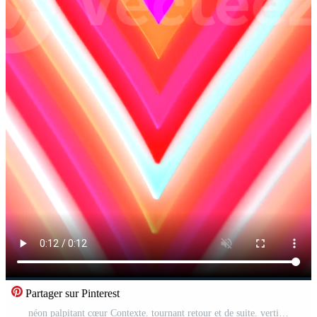
Partager sur Pinterest
néon palpitant cœur Contexte. tournant retour et de suite. verticale sans couture boucle Vidéo Pro