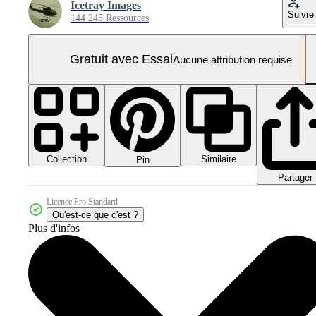
Icetray Images
Suivre
144 245 Ressources
Gratuit avec Essai
Aucune attribution requise
Collection
Similaire
Pin
Partager
Licence Pro Standard
Qu'est-ce que c'est ?
Plus d'infos