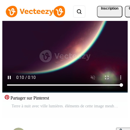
Inscription
Partager sur Pinterest
Terre à nuit avec ville lumières. éléments de cette image meublé par nasa Vidéo Pro