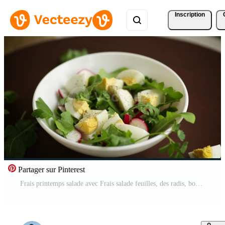
Inscription
Partager sur Pinterest
Frais printemps salade avec Frais salade feuilles, des radis, bouilli des œufs dans une bol Vidéo Pro