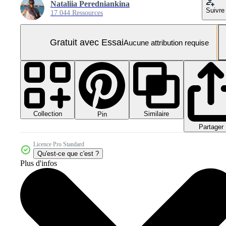
Nataliia Peredniankina
Suivre
17 044 Ressources
Gratuit avec Essai
Aucune attribution requise
Collection
Similaire
Pin
Partager
Licence Pro Standard
Qu'est-ce que c'est ?
Plus d'infos