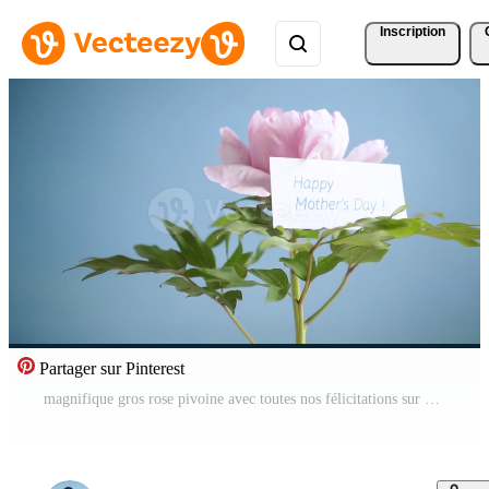
Inscription
Partager sur Pinterest
magnifique gros rose pivoine avec toutes nos félicitations sur de la mère journée Vidéo Pro