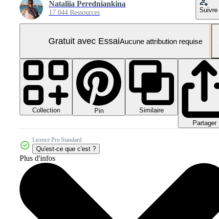
Nataliia Peredniankina
Suivre
17 044 Ressources
Gratuit avec Essai
Aucune attribution requise
Collection
Similaire
Pin
Partager
Licence Pro Standard
Qu'est-ce que c'est ?
Plus d'infos