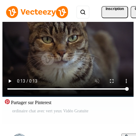
Inscription
Partager sur Pinterest
ordinaire chat avec vert yeux Vidéo Gratuite