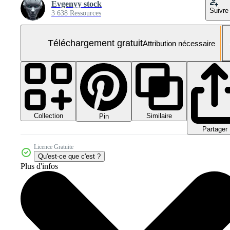
Evgenyy stock
Suivre
3 638 Ressources
Téléchargement gratuit
Attribution nécessaire
Collection
Similaire
Pin
Partager
Licence Gratuite
Qu'est-ce que c'est ?
Plus d'infos