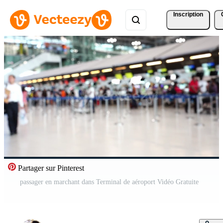
Inscription
Partager sur Pinterest
passager en marchant dans Terminal de aéroport Vidéo Gratuite