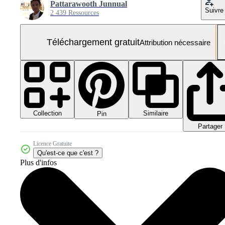
Pattarawooth Junnual
Suivre
2 439 Ressources
Téléchargement gratuit
Attribution nécessaire
Collection
Similaire
Pin
Partager
Licence Gratuite
Qu'est-ce que c'est ?
Plus d'infos