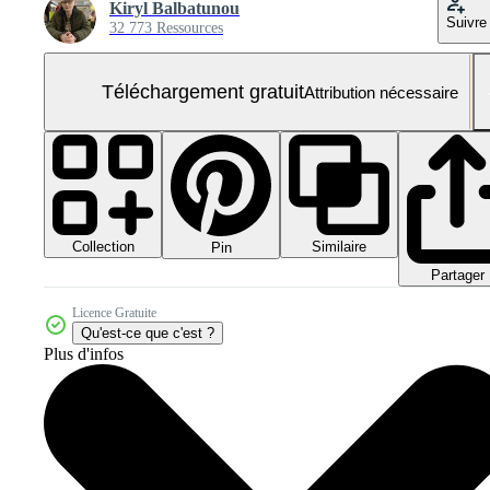
Kiryl Balbatunou
Suivre
32 773 Ressources
Téléchargement gratuit
Attribution nécessaire
Collection
Similaire
Pin
Partager
Licence Gratuite
Qu'est-ce que c'est ?
Plus d'infos