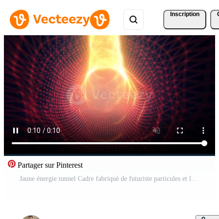
Inscription
Partager sur Pinterest
Jaune énergie tunnel Cadre fabriqué de futuriste particules et lignes de énergie Obliger champ. abstrait Contexte. vidéo dans haute qualité 4k, mouvement conception Vidéo Gratuite