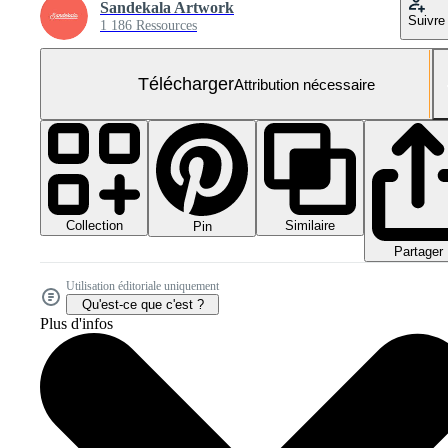
Sandekala Artwork
Suivre
1 186 Ressources
Télécharger
Attribution nécessaire
Collection
Similaire
Pin
Partager
Utilisation éditoriale uniquement
Qu'est-ce que c'est ?
Plus d'infos