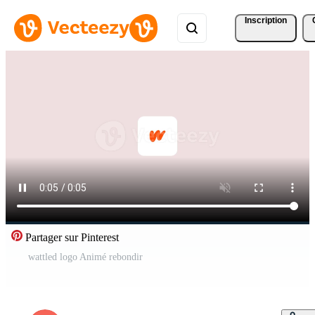
Inscription
Partager sur Pinterest
wattled logo Animé rebondir