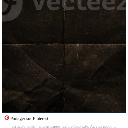
Partager sur Pinterest
verticale vidéo - ancien papier texture Contexte. Arrêtez mouvement animation de vieux papier avec plié plis et film dommage. abstrait grunge papier texture. plein HD et en boucle. Vidéo Gratuite