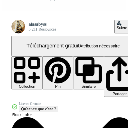
alasabyss
Suivre
3 211 Ressources
Téléchargement gratuit
Attribution nécessaire
Collection
Similaire
Pin
Partager
Licence Gratuite
Qu'est-ce que c'est ?
Plus d'infos