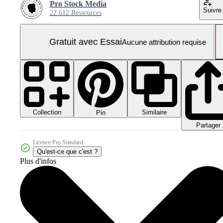
Pro Stock Media
Suivre
22 612 Ressources
Gratuit avec Essai
Aucune attribution requise
Collection
Similaire
Pin
Partager
Licence Pro Standard
Qu'est-ce que c'est ?
Plus d'infos