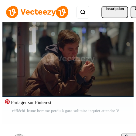
Inscription
Partager sur Pinterest
réfléchi Jeune homme perdu à gare solitaire inquiet attendre Vidéo Pro