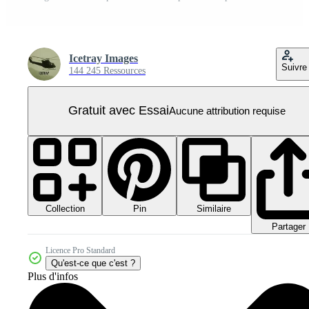
Icetray Images
Suivre
144 245 Ressources
Gratuit avec Essai
Aucune attribution requise
Collection
Similaire
Pin
Partager
Licence Pro Standard
Qu'est-ce que c'est ?
Plus d'infos