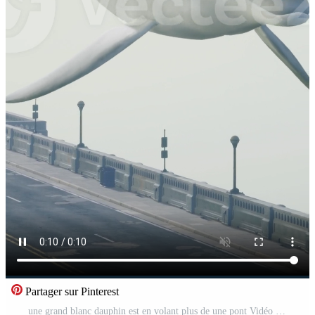
Partager sur Pinterest
une grand blanc dauphin est en volant plus de une pont Vidéo Pro