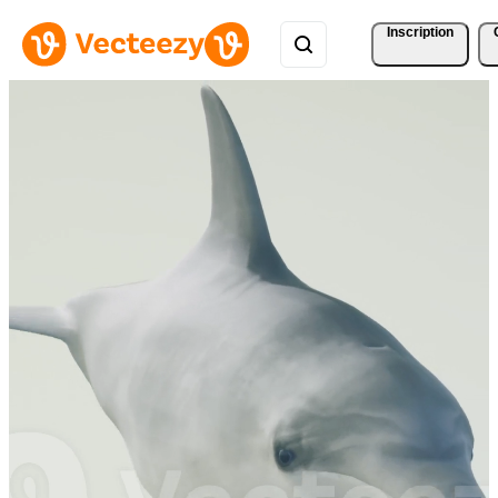
Inscription