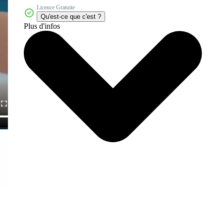
Licence Gratuite
Qu'est-ce que c'est ?
Plus d'infos