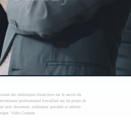
cutant des statistiques financières sur le succès du
investisseur professionnel travaillant sur un projet de
ue avec document, ordinateur portable et tablette
ique. Vidéo Gratuite