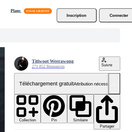
Plans
Inscription
Connecter
Titiwoot Weerawong
Suivre
271 852 Ressources
Téléchargement gratuit
Attribution nécessaire
Collection
Similaire
Pin
Partager