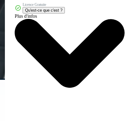
Licence Gratuite
Qu'est-ce que c'est ?
Plus d'infos