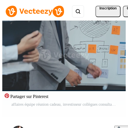
Inscription
Partager sur Pinterest
affaires équipe réunion cadeau, investisseur collègues consultation et conférence Nouveau stratégie plan affaires et marché croissance sur financier document graphique rapport, réunion et en parlant. Vidéo Gratuite