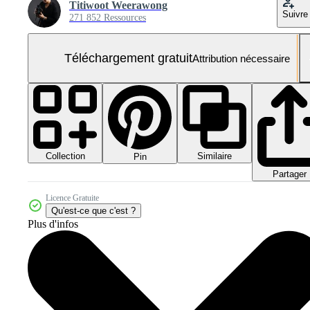
Titiwoot Weerawong
Suivre
271 852 Ressources
Téléchargement gratuit
Attribution nécessaire
Collection
Similaire
Pin
Partager
Licence Gratuite
Qu'est-ce que c'est ?
Plus d'infos