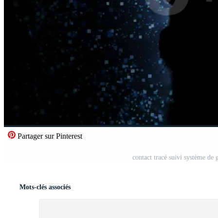
Partager sur Pinterest
contact tracé suivi système de
Mots-clés associés