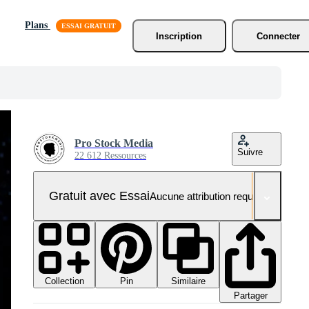
Plans
Inscription
Connecter
Pro Stock Media
Suivre
22 612 Ressources
Gratuit avec Essai
Aucune attribution requise
Collection
Similaire
Pin
Partager