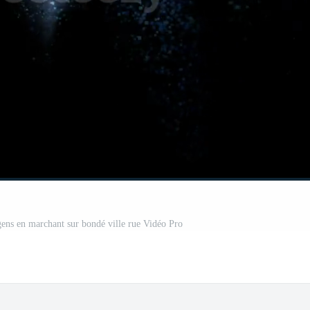
 gens en marchant sur bondé ville rue Vidéo Pro