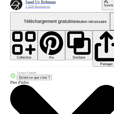
Saad Ur Rehman
Suivre
1 428 Ressources
Téléchargement gratuit
Attribution nécessaire
Collection
Similaire
Pin
Partager
Licence Gratuite
Qu'est-ce que c'est ?
Plus d'infos