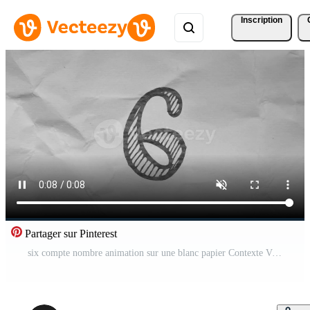
Inscription
Partager sur Pinterest
six compte nombre animation sur une blanc papier Contexte Vidéo Gratuite