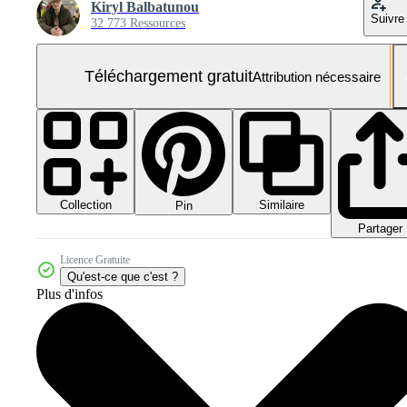
Kiryl Balbatunou
Suivre
32 773 Ressources
Téléchargement gratuit
Attribution nécessaire
Collection
Similaire
Pin
Partager
Licence Gratuite
Qu'est-ce que c'est ?
Plus d'infos