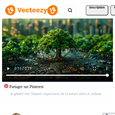
Inscription
Partager sur Pinterest
ai généré vert Naturel respectueux de la nature arbre et ordinateur La technologie sur un abstrait haute technologie futuriste Contexte de puces électroniques et ordinateur circuit planches avec transistors Vidéo Gratuite