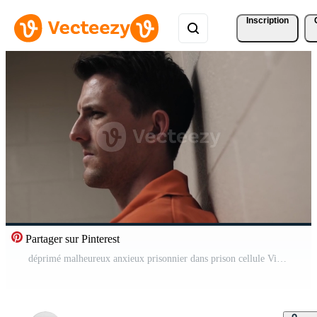
Inscription
Partager sur Pinterest
déprimé malheureux anxieux prisonnier dans prison cellule Vidéo Pro