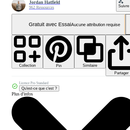
Jordan Hatfield
Suivre
962 Ressources
Gratuit avec Essai
Aucune attribution requise
Collection
Similaire
Pin
Partager
Licence Pro Standard
Qu'est-ce que c'est ?
Plus d'infos