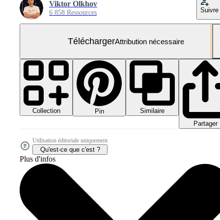
Viktor Olkhov
Suivre
6 858 Ressources
Télécharger
Attribution nécessaire
Collection
Similaire
Pin
Partager
Utilisation éditoriale uniquement
Qu'est-ce que c'est ?
Plus d'infos