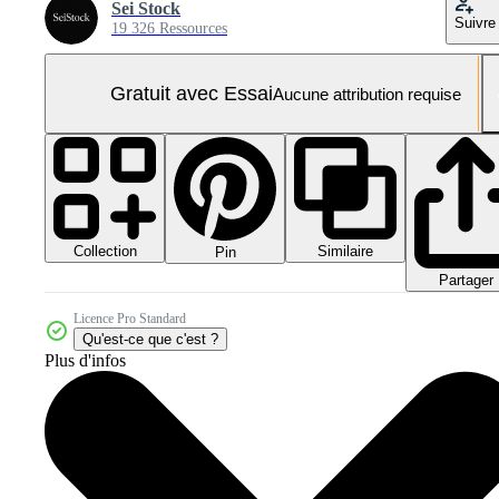
Sei Stock
Suivre
19 326 Ressources
Gratuit avec Essai
Aucune attribution requise
Collection
Similaire
Pin
Partager
Licence Pro Standard
Qu'est-ce que c'est ?
Plus d'infos