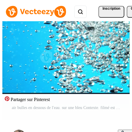
Inscription
Partager sur Pinterest
air bulles en dessous de l'eau. sur une bleu Contexte. filmé est lent mouvement 1000 ips. haute qualité Full HD métrage Vidéo Pro