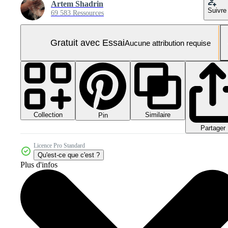
Artem Shadrin
Suivre
69 583 Ressources
Gratuit avec Essai
Aucune attribution requise
Collection
Similaire
Pin
Partager
Licence Pro Standard
Qu'est-ce que c'est ?
Plus d'infos