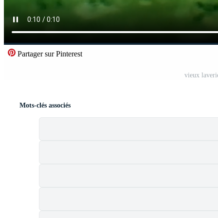
Partager sur Pinterest
vieux laver
Mots-clés associés