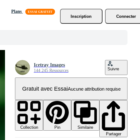
Plans
Inscription
Connecter
Icetray Images
Suivre
144 245 Ressources
Gratuit avec Essai
Aucune attribution requise
Collection
Similaire
Pin
Partager