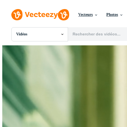
Vecteurs
Photos
Vidéos
Toutes Images
Photos
PNGs
PSDs
SVGs
Modèles
Vecteurs
Vidéos
Motion graphics
Images Éditoriales
Événements Éditoriaux