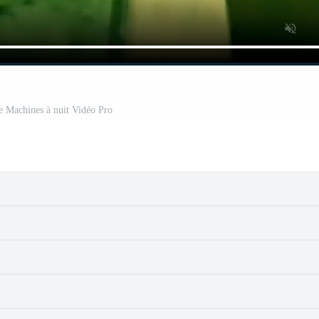
ie Machines à nuit Vidéo Pro