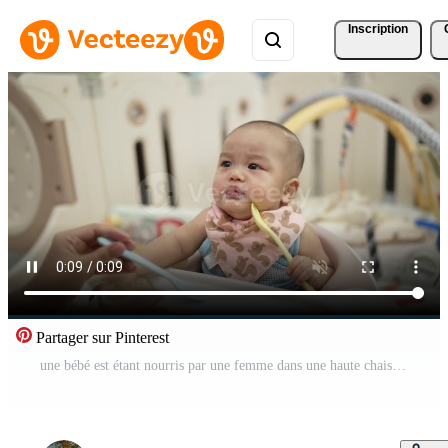
Inscription
Partager sur Pinterest
une bébé est étant nourris par une femme dans une haute chaise. le bébé est portant une rose bavoir et une rose bandana Vidéo Gratuite