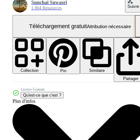
Sunchai Suwasri
Suivre
1 804 Ressources
Téléchargement gratuit
Attribution nécessaire
Collection
Similaire
Pin
Partager
Licence Gratuite
Qu'est-ce que c'est ?
Plus d'infos