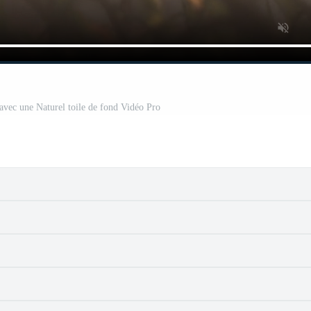
 avec une Naturel toile de fond Vidéo Pro