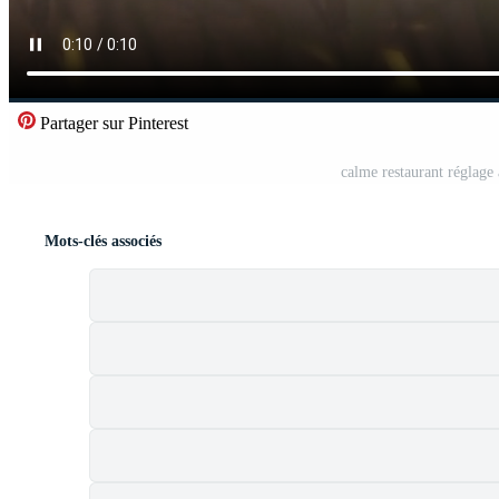
Partager sur Pinterest
calme restaurant réglage
Mots-clés associés