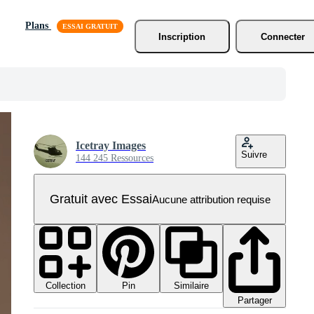
Plans
Inscription
Connecter
Icetray Images
Suivre
144 245 Ressources
Gratuit avec Essai
Aucune attribution requise
Collection
Similaire
Pin
Partager