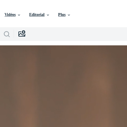
Vidéos
Editorial
Plus