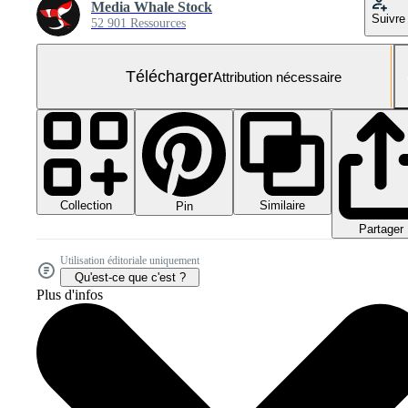
Media Whale Stock
Suivre
52 901 Ressources
Télécharger
Attribution nécessaire
Collection
Similaire
Pin
Partager
Utilisation éditoriale uniquement
Qu'est-ce que c'est ?
Plus d'infos