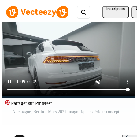
Inscription
Partager sur Pinterest
Allemagne, Berlin - Mars 2021. magnifique extérieur conception de Nouveau luxe auto. action. Nouveau voiture modèle avec blanc Couleur de audi